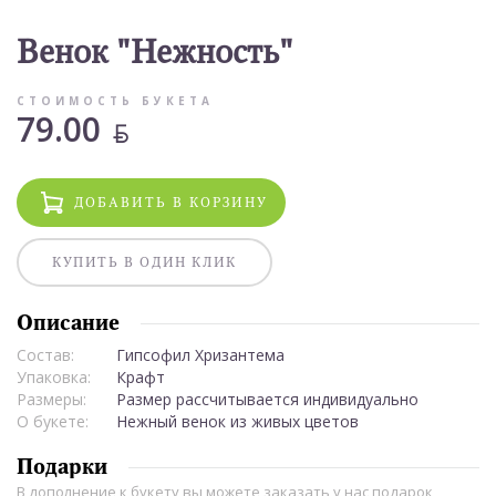
Венок "Нежность"
СТОИМОСТЬ БУКЕТА
79.00
BYN
ДОБАВИТЬ В КОРЗИНУ
КУПИТЬ В ОДИН КЛИК
Описание
Состав:
Гипсофил Хризантема
Упаковка:
Крафт
Размеры:
Размер рассчитывается индивидуально
О букете:
Нежный венок из живых цветов
Подарки
В дополнение к букету вы можете заказать у нас подарок