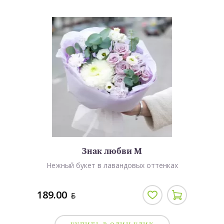
Знак любви M
Нежный букет в лавандовых оттенках
189.00
BYN