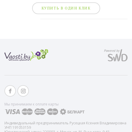
КУПИТЬ В ОДИН КЛИК
Powered by
Мы принимаем к оплате карты
Индивидуальный предприниматель Русецкая Ксения Владимировна
УНП 191053159
Юридический адрес: 220093, г. Минск, ул. М. Лынькова, 9-61