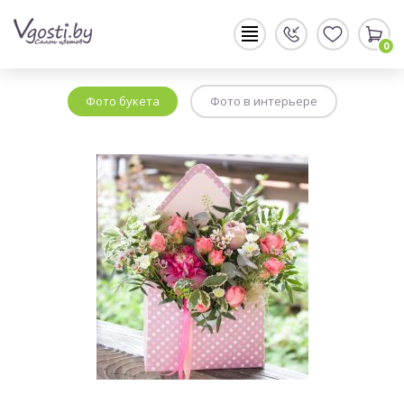
0
Фото букета
Фото в интерьере